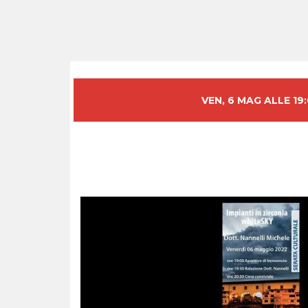
VEN, 6 MAG ALLE 19