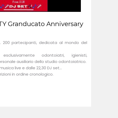
 Granducato Anniversary
. 200 partecipanti, dedicata al mondo del
sclusivamente odontoiatri, igienisti,
rsonale ausiliario dello studio odontoiatrico.
sica live e dalle 22,30 DJ set...
izioni in ordine cronologico.