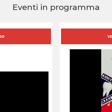
Eventi in programma
:00
VE