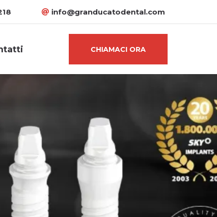
218
info@granducatodental.com
tatti
CHIAMACI ORA