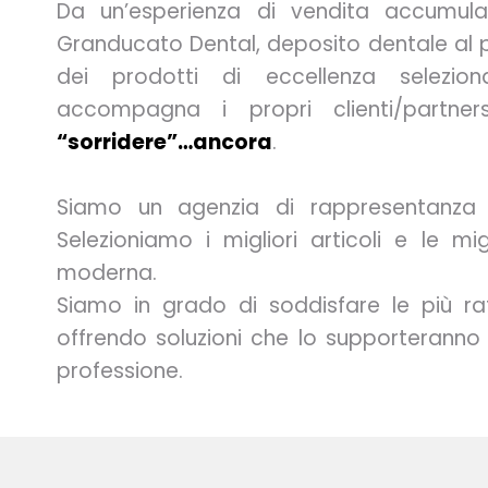
Da un’esperienza di vendita accumula
Granducato Dental, deposito dentale al 
dei prodotti di eccellenza selezion
accompagna i propri clienti/partne
“sorridere”…ancora
.
Siamo un agenzia di rappresentanza e
Selezioniamo i migliori articoli e le mig
moderna.
Siamo in grado di soddisfare le più raf
offrendo soluzioni che lo supporteranno
professione.