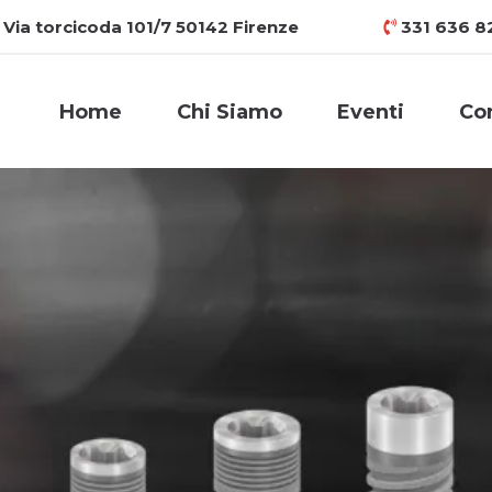
Via torcicoda 101/7 50142 Firenze
331 636 8
Home
Chi Siamo
Eventi
Con