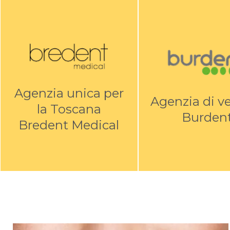
Agenzia unica per
Agenzia di v
la Toscana
Burden
Bredent Medical