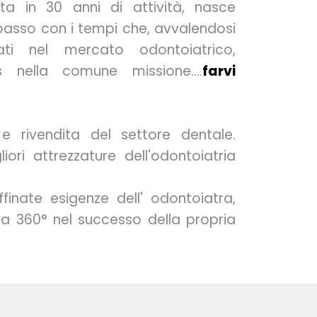
ta in 30 anni di attività, nasce
passo con i tempi che, avvalendosi
ati nel mercato odontoiatrico,
rs nella comune missione….
farvi
 rivendita del settore dentale.
liori attrezzature dell'odontoiatria
finate esigenze dell' odontoiatra,
 a 360° nel successo della propria