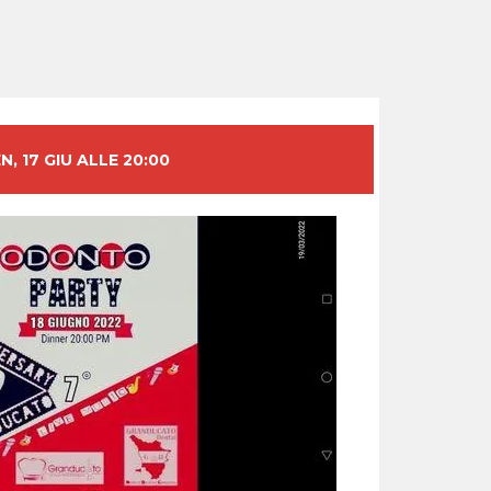
N, 17 GIU ALLE 20:00