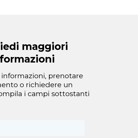
iedi maggiori
nformazioni
 informazioni, prenotare
nto o richiedere un
ompila i campi sottostanti