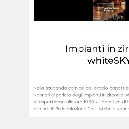
Impianti in zi
whiteSK
Nella stupenda cornice del circolo canottieri
Nannelli ci parlera degli impianti in zirconia w
Vi aspettiamo alle ore 19:00 x L aperitivo d
alle ore 19:30 la relazione Dott. Michele Nannel